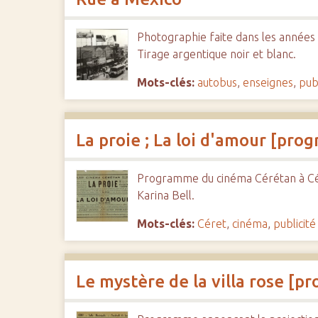
Photographie faite dans les années 1
Tirage argentique noir et blanc.
Mots-clés:
autobus
,
enseignes
,
publ
La proie ; La loi d'amour [pr
Programme du cinéma Cérétan à Céret
Karina Bell.
Mots-clés:
Céret
,
cinéma
,
publicité
Le mystère de la villa rose [