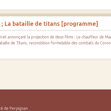
; La bataille de titans [programme]
t annonçant la projection de deux films : Le chauffeur de Ma
aille de Titans, reconstition formidable des combats du Coron
ité de Perpignan