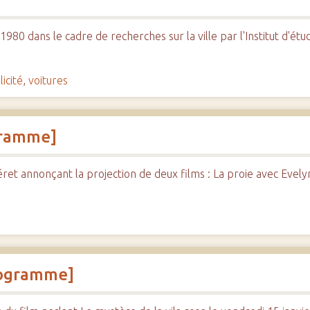
980 dans le cadre de recherches sur la ville par l'Institut d'ét
icité
,
voitures
ogramme]
 annonçant la projection de deux films : La proie avec Evelyne
programme]