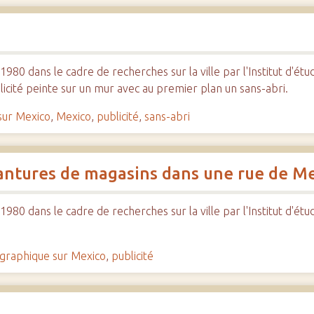
980 dans le cadre de recherches sur la ville par l'Institut d'ét
licité peinte sur un mur avec au premier plan un sans-abri.
sur Mexico
,
Mexico
,
publicité
,
sans-abri
vantures de magasins dans une rue de M
980 dans le cadre de recherches sur la ville par l'Institut d'ét
graphique sur Mexico
,
publicité