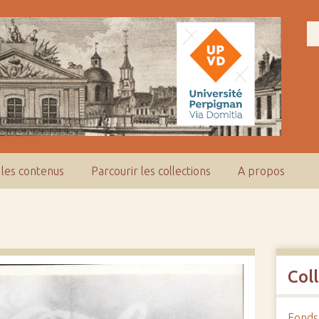
 les contenus
Parcourir les collections
A propos
Col
Fonds