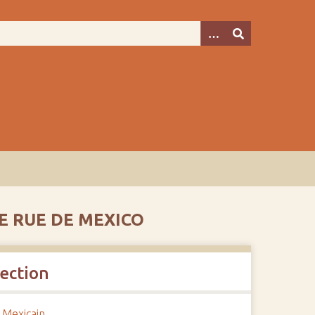
E RUE DE MEXICO
lection
 Mexicain