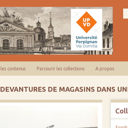
 les contenus
Parcourir les collections
A propos
 DEVANTURES DE MAGASINS DANS UN
Col
Fonds