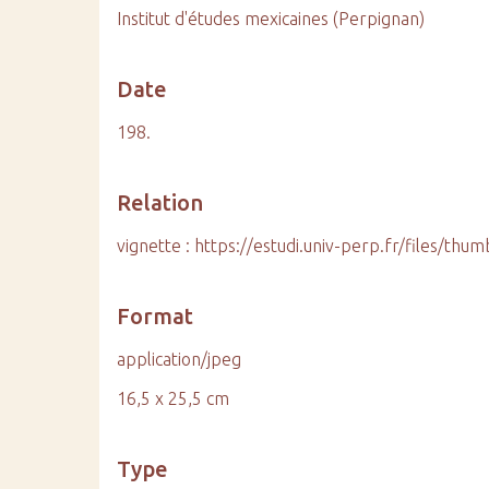
Institut d'études mexicaines (Perpignan)
Date
198.
Relation
vignette : https://estudi.univ-perp.fr/files/t
Format
application/jpeg
16,5 x 25,5 cm
Type