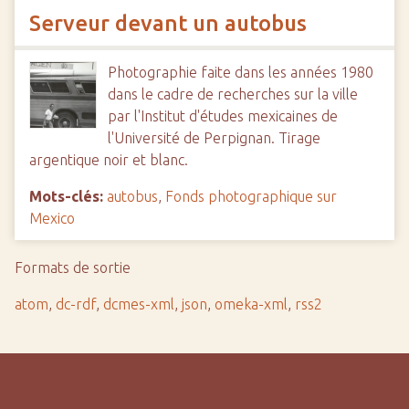
Serveur devant un autobus
Photographie faite dans les années 1980
dans le cadre de recherches sur la ville
par l'Institut d'études mexicaines de
l'Université de Perpignan. Tirage
argentique noir et blanc.
Mots-clés:
autobus
,
Fonds photographique sur
Mexico
Formats de sortie
atom
,
dc-rdf
,
dcmes-xml
,
json
,
omeka-xml
,
rss2