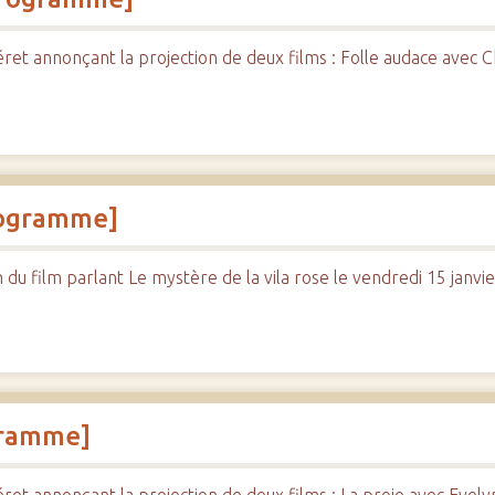
 annonçant la projection de deux films : Folle audace avec Ch
programme]
 film parlant Le mystère de la vila rose le vendredi 15 janvier
ogramme]