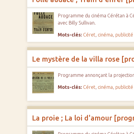
Programme du cinéma Cérétan à Céret
avec Billy Sullivan.
Mots-clés:
Céret
,
cinéma
,
publicité
Le mystère de la villa rose [
Programme annonçant la projection du
Mots-clés:
Céret
,
cinéma
,
publicité
La proie ; La loi d'amour [pr