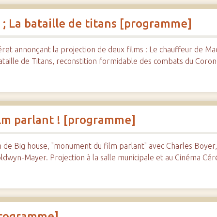
; La bataille de titans [programme]
t annonçant la projection de deux films : Le chauffeur de Ma
aille de Titans, reconstition formidable des combats du Coron
lm parlant ! [programme]
de Big house, "monument du film parlant" avec Charles Boyer,
oldwyn-Mayer. Projection à la salle municipale et au Cinéma Cé
[programme]