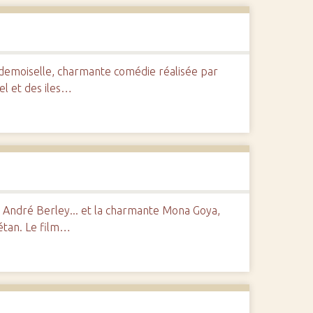
demoiselle, charmante comédie réalisée par
el et des iles…
 André Berley... et la charmante Mona Goya,
rétan. Le film…