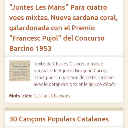
"Juntes Les Mans" Para cuatro
voes mixtas. Nueva sardana coral,
galardonada con el Premio
"Francesc Pujol" del Concurso
Barcino 1953
Texte de Charles Grando, musique
originale de Agustín Borguñó Garriga.
Tract pour la parution de cette sardane
avec le détail des prix et le lieu de dépôt.
Mots-clés:
Catalan
,
Chansons
30 Cançons Populars Catalanes