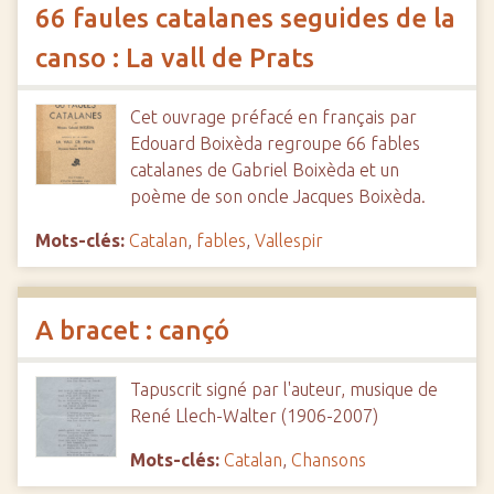
66 faules catalanes seguides de la
canso : La vall de Prats
Cet ouvrage préfacé en français par
Edouard Boixèda regroupe 66 fables
catalanes de Gabriel Boixèda et un
poème de son oncle Jacques Boixèda.
Mots-clés:
Catalan
,
fables
,
Vallespir
A bracet : cançó
Tapuscrit signé par l'auteur, musique de
René Llech-Walter (1906-2007)
Mots-clés:
Catalan
,
Chansons