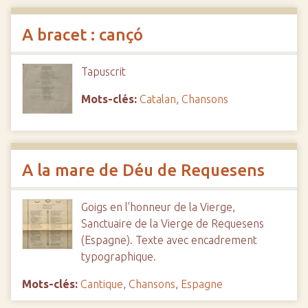
A bracet : cançó
Tapuscrit
Mots-clés:
Catalan
,
Chansons
A la mare de Déu de Requesens
Goigs en l'honneur de la Vierge,
Sanctuaire de la Vierge de Requesens
(Espagne). Texte avec encadrement
typographique.
Mots-clés:
Cantique
,
Chansons
,
Espagne