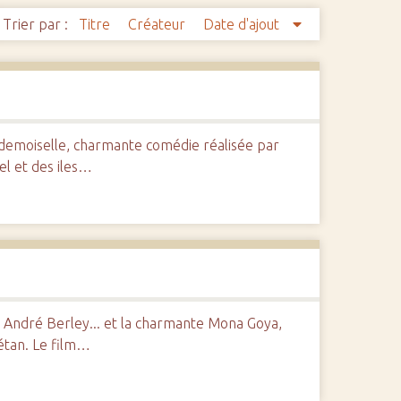
Trier par :
Titre
Créateur
Date d'ajout
demoiselle, charmante comédie réalisée par
el et des iles…
 André Berley... et la charmante Mona Goya,
rétan. Le film…