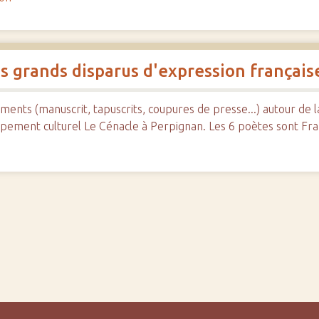
es grands disparus d'expression français
ments (manuscrit, tapuscrits, coupures de presse...) autour de
pement culturel Le Cénacle à Perpignan. Les 6 poètes sont Fr