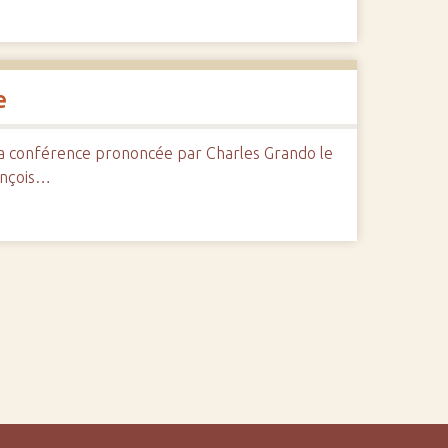
e
 la conférence prononcée par Charles Grando le
ançois…