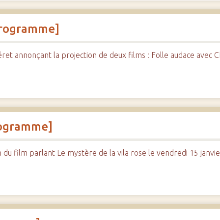
[programme]
 annonçant la projection de deux films : Folle audace avec Ch
programme]
 film parlant Le mystère de la vila rose le vendredi 15 janvier