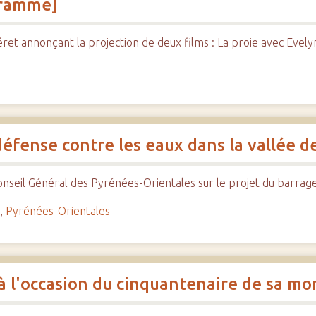
ogramme]
 annonçant la projection de deux films : La proie avec Evelyne
 défense contre les eaux dans la vallée de
nseil Général des Pyrénées-Orientales sur le projet du barrage
n
,
Pyrénées-Orientales
 l'occasion du cinquantenaire de sa mo