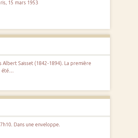
ris, 15 mars 1953
s Albert Saisset (1842-1894). La première
 a été…
 17h10. Dans une enveloppe.