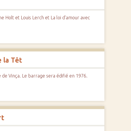
 Holt et Louis Lerch et La loi d'amour avec
 la Têt
 de Vinça. Le barrage sera édifié en 1976.
rt