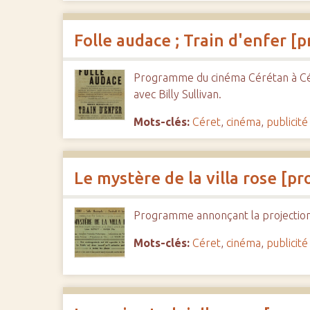
Folle audace ; Train d'enfer 
Programme du cinéma Cérétan à Céret
avec Billy Sullivan.
Mots-clés:
Céret
,
cinéma
,
publicité
Le mystère de la villa rose [
Programme annonçant la projection du
Mots-clés:
Céret
,
cinéma
,
publicité