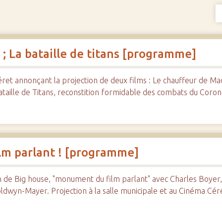
; La bataille de titans [programme]
t annonçant la projection de deux films : Le chauffeur de Ma
aille de Titans, reconstition formidable des combats du Coron
lm parlant ! [programme]
de Big house, "monument du film parlant" avec Charles Boyer,
oldwyn-Mayer. Projection à la salle municipale et au Cinéma Cé